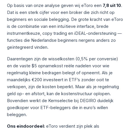
Op basis van onze analyse geven wij eToro een
7,8 uit 10
.
Dat is een sterk cijfer voor een broker die zich richt op
beginners en sociale belegging. De grote kracht van eToro
is de combinatie van een intuïtieve interface, brede
instrumentkeuze, copy trading en iDEAL-ondersteuning —
functies die Nederlandse beginners nergens anders zo
geïntegreerd vinden.
Daarentegen zijn de wisselkosten (0,5% per conversie)
en de vaste $5 opnamekost reële nadelen voor wie
regelmatig kleine bedragen belegt of opneemt. Als je
maandelijks €200 investeert in ETF’s zonder ooit te
verkopen, zijn de kosten beperkt. Maar als je regelmatig
geld op- en afstort, kan de kostenstructuur oplopen.
Bovendien werkt de Kernselectie bij DEGIRO duidelijk
goedkoper voor ETF-beleggers die in euro’s willen
beleggen.
Ons eindoordeel:
eToro verdient zijn plek als