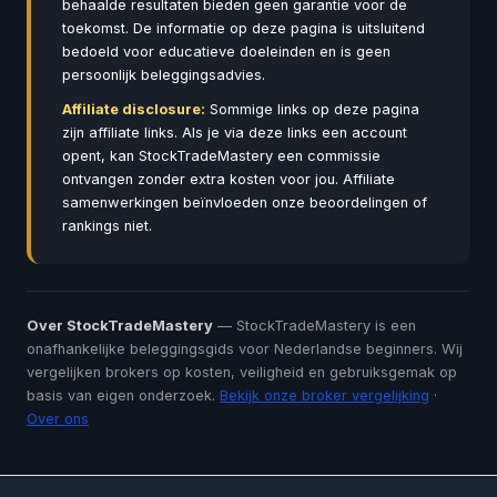
behaalde resultaten bieden geen garantie voor de
toekomst. De informatie op deze pagina is uitsluitend
bedoeld voor educatieve doeleinden en is geen
persoonlijk beleggingsadvies.
Affiliate disclosure:
Sommige links op deze pagina
zijn affiliate links. Als je via deze links een account
opent, kan StockTradeMastery een commissie
ontvangen zonder extra kosten voor jou. Affiliate
samenwerkingen beïnvloeden onze beoordelingen of
rankings niet.
Over StockTradeMastery
— StockTradeMastery is een
onafhankelijke beleggingsgids voor Nederlandse beginners. Wij
vergelijken brokers op kosten, veiligheid en gebruiksgemak op
basis van eigen onderzoek.
Bekijk onze broker vergelijking
·
Over ons