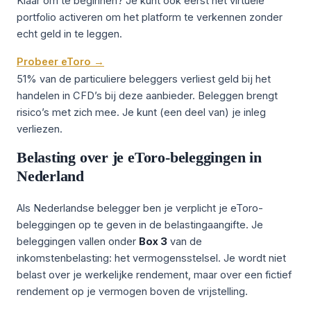
Klaar om te beginnen? Je kunt ook eerst het virtuele
portfolio activeren om het platform te verkennen zonder
echt geld in te leggen.
Probeer eToro →
51% van de particuliere beleggers verliest geld bij het
handelen in CFD’s bij deze aanbieder. Beleggen brengt
risico’s met zich mee. Je kunt (een deel van) je inleg
verliezen.
Belasting over je eToro-beleggingen in
Nederland
Als Nederlandse belegger ben je verplicht je eToro-
beleggingen op te geven in de belastingaangifte. Je
beleggingen vallen onder
Box 3
van de
inkomstenbelasting: het vermogensstelsel. Je wordt niet
belast over je werkelijke rendement, maar over een fictief
rendement op je vermogen boven de vrijstelling.