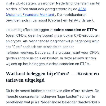
in alle EU-lidstaten, waaronder Nederland, diensten aan te
bieden. eToro staat ook geregistreerd bij de
AFM
(Autoriteit Financiële Markten)
. De hoofdkantoren
bevinden zich in Limassol (Cyprus) en Tel Aviv (Israël).
Je kunt bij eToro beleggen in
echte aandelen en ETF’s
(geen CFD’s, geen hefboom) maar ook in CFD-producten
en crypto. Als Nederlandse beginner wil je nagenoeg altijd
het “Real” aanbod: echte aandelen zonder
hefboomwerking. Dat verschil is cruciaal, want voor CFD’s
gelden andere risico’s en kosten. In deze review richten
wij ons op het beleggen in echte aandelen en ETF’s.
Wat kost beleggen bij eToro? — Kosten en
tarieven uitgelegd
Dit is de meest kritische sectie van elke eToro-review. De
meeste concurrenten schrijven “lage kosten” zonder te
berekenen wat je als Nederlandse belegger daadwerkelijk