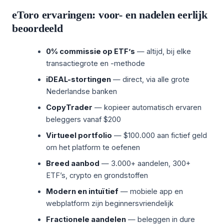
eToro ervaringen: voor- en nadelen eerlijk
beoordeeld
0% commissie op ETF’s
— altijd, bij elke
transactiegrote en -methode
iDEAL-stortingen
— direct, via alle grote
Nederlandse banken
CopyTrader
— kopieer automatisch ervaren
beleggers vanaf $200
Virtueel portfolio
— $100.000 aan fictief geld
om het platform te oefenen
Breed aanbod
— 3.000+ aandelen, 300+
ETF’s, crypto en grondstoffen
Modern en intuïtief
— mobiele app en
webplatform zijn beginnersvriendelijk
Fractionele aandelen
— beleggen in dure