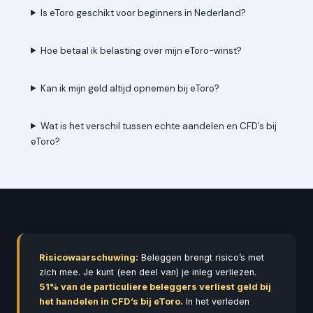
Is eToro geschikt voor beginners in Nederland?
Hoe betaal ik belasting over mijn eToro-winst?
Kan ik mijn geld altijd opnemen bij eToro?
Wat is het verschil tussen echte aandelen en CFD’s bij
eToro?
Risicowaarschuwing:
Beleggen brengt risico’s met
zich mee. Je kunt (een deel van) je inleg verliezen.
51% van de particuliere beleggers verliest geld bij
het handelen in CFD’s bij eToro.
In het verleden