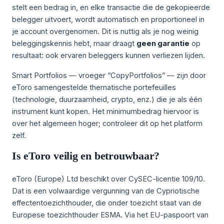
stelt een bedrag in, en elke transactie die de gekopieerde
belegger uitvoert, wordt automatisch en proportioneel in
je account overgenomen. Dit is nuttig als je nog weinig
beleggingskennis hebt, maar draagt
geen garantie
op
resultaat: ook ervaren beleggers kunnen verliezen lijden.
Smart Portfolios — vroeger “CopyPortfolios” — zijn door
eToro samengestelde thematische portefeuilles
(technologie, duurzaamheid, crypto, enz.) die je als één
instrument kunt kopen. Het minimumbedrag hiervoor is
over het algemeen hoger; controleer dit op het platform
zelf.
Is eToro veilig en betrouwbaar?
eToro (Europe) Ltd beschikt over CySEC-licentie 109/10.
Dat is een volwaardige vergunning van de Cypriotische
effectentoezichthouder, die onder toezicht staat van de
Europese toezichthouder ESMA. Via het EU-paspoort van