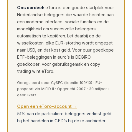
Ons oordeel:
eToro is een goede startplek voor
Nederlandse beleggers die waarde hechten aan
een moderne interface, sociale functies en de
mogelijkheid om succesvolle beleggers
automatisch te kopiëren. Let daarbij op de
wisselkosten: elke EUR-storting wordt omgezet
naar USD, en dat kost geld. Voor puur goedkope
ETF-beleggingen in euro’s is DEGIRO
goedkoper; voor gebruiksgemak en copy
trading wint eToro.
Gereguleerd door CySEC (licentie 109/10) · EU-
paspoort via MiFID II · Opgericht 2007 · 30 miljoen+
gebruikers
Open een eToro-account →
51% van de particuliere beleggers verliest geld
bij het handelen in CFD’s bij deze aanbieder.