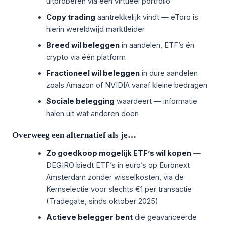
uitproberen via een virtueel portfolio
Copy trading
aantrekkelijk vindt — eToro is
hierin wereldwijd marktleider
Breed wil beleggen
in aandelen, ETF’s én
crypto via één platform
Fractioneel wil beleggen
in dure aandelen
zoals Amazon of NVIDIA vanaf kleine bedragen
Sociale belegging
waardeert — informatie
halen uit wat anderen doen
Overweeg een alternatief als je…
Zo goedkoop mogelijk ETF’s wil kopen
—
DEGIRO biedt ETF’s in euro’s op Euronext
Amsterdam zonder wisselkosten, via de
Kernselectie voor slechts €1 per transactie
(Tradegate, sinds oktober 2025)
Actieve belegger bent
die geavanceerde