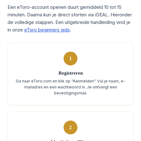
Een eToro-account openen duurt gemiddeld 10 tot 15
minuten. Daarna kun je direct storten via iDEAL. Hieronder
de volledige stappen. Een uitgebreide handleiding vind je
in onze
eToro beginners gids
.
1
Registreren
Ga naar eToro.com en klik op “Aanmelden”. Vul je naam, e-
mailadres en een wachtwoord in. Je ontvangt een
bevestigingsmail.
2