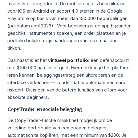
overzichtelijk ingedeeld. De mobiele app is beschikbaar
voor iOS en Android en scoort 4,0 sterren in de Google
Play Store op basis van meer dan 150.000 beoordelingen
(peildatum april 2026)
. Voor beginners is de app bijzonder
geschikt: instrumenten zoeken, een order plaatsen en je
portfolio bekijken zijn handelingen van maximaal drie
tikken.
Daarnaast is er het
virtueel portfolio
: een oefenaccount
met $100.000 aan fictief geld. Hiermee kun je het platform
leren kennen, beleggingsstrategieën uitproberen en de
interface verkennen — zonder dat je ook maar één euro
riskeert. Dit is een van de betere functies van eToro voor
absolute beginners.
CopyTrader en sociale belegging
De CopyTrader-functie maakt het mogelijk om de
volledige portefeuille van een ervaren belegger
automatisch te kopiëren, met een minimum van $200. Je