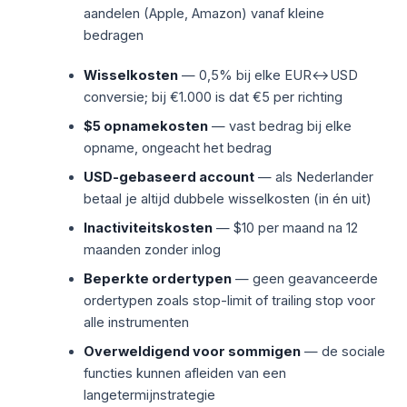
aandelen (Apple, Amazon) vanaf kleine
bedragen
Wisselkosten
— 0,5% bij elke EUR↔USD
conversie; bij €1.000 is dat €5 per richting
$5 opnamekosten
— vast bedrag bij elke
opname, ongeacht het bedrag
USD-gebaseerd account
— als Nederlander
betaal je altijd dubbele wisselkosten (in én uit)
Inactiviteitskosten
— $10 per maand na 12
maanden zonder inlog
Beperkte ordertypen
— geen geavanceerde
ordertypen zoals stop-limit of trailing stop voor
alle instrumenten
Overweldigend voor sommigen
— de sociale
functies kunnen afleiden van een
langetermijnstrategie