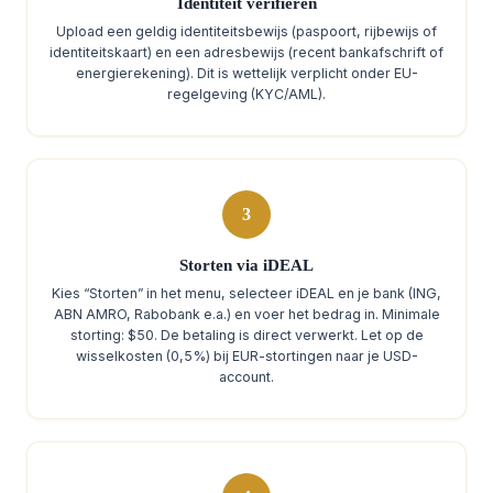
Identiteit verifiëren
Upload een geldig identiteitsbewijs (paspoort, rijbewijs of
identiteitskaart) en een adresbewijs (recent bankafschrift of
energierekening). Dit is wettelijk verplicht onder EU-
regelgeving (KYC/AML).
3
Storten via iDEAL
Kies “Storten” in het menu, selecteer iDEAL en je bank (ING,
ABN AMRO, Rabobank e.a.) en voer het bedrag in. Minimale
storting: $50. De betaling is direct verwerkt. Let op de
wisselkosten (0,5%) bij EUR-stortingen naar je USD-
account.