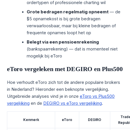
ordertypen of professionele charting wil
Grote bedragen regelmatig opneemt
— de
$5 opnamekost is bij grote bedragen
verwaarloosbaar, maar bij kleine bedragen of
frequente opnames loopt het op
Belegt via een pensioenrekening
(bankspaarrekening) — dat is momenteel niet
mogelijk bij eToro
eToro vergeleken met DEGIRO en Plus500
Hoe verhoudt eToro zich tot de andere populaire brokers
in Nederland? Hieronder een beknopte vergelijking.
Uitgebreide analyses vind je in onze
eToro vs Plus500
vergelijking
en de
DEGIRO vs eToro vergelijking
.
Trad
Kenmerk
eToro
DEGIRO
Republ