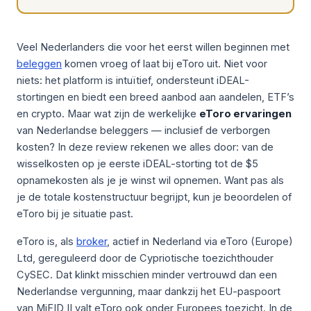
Veel Nederlanders die voor het eerst willen beginnen met
beleggen
komen vroeg of laat bij eToro uit. Niet voor
niets: het platform is intuïtief, ondersteunt iDEAL-
stortingen en biedt een breed aanbod aan aandelen, ETF’s
en crypto. Maar wat zijn de werkelijke
eToro ervaringen
van Nederlandse beleggers — inclusief de verborgen
kosten? In deze review rekenen we alles door: van de
wisselkosten op je eerste iDEAL-storting tot de $5
opnamekosten als je je winst wil opnemen. Want pas als
je de totale kostenstructuur begrijpt, kun je beoordelen of
eToro bij je situatie past.
eToro is, als
broker
, actief in Nederland via eToro (Europe)
Ltd, gereguleerd door de Cypriotische toezichthouder
CySEC. Dat klinkt misschien minder vertrouwd dan een
Nederlandse vergunning, maar dankzij het EU-paspoort
van MiFID II valt eToro ook onder Europees toezicht. In de