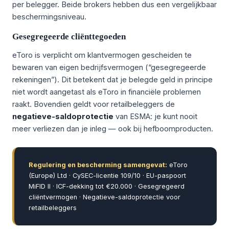
per belegger. Beide brokers hebben dus een vergelijkbaar
beschermingsniveau.
Gesegregeerde cliënttegoeden
eToro is verplicht om klantvermogen gescheiden te
bewaren van eigen bedrijfsvermogen (“gesegregeerde
rekeningen”). Dit betekent dat je belegde geld in principe
niet wordt aangetast als eToro in financiële problemen
raakt. Bovendien geldt voor retailbeleggers de
negatieve-saldoprotectie
van ESMA: je kunt nooit
meer verliezen dan je inleg — ook bij hefboomproducten.
Regulering en bescherming samengevat:
eToro
(Europe) Ltd · CySEC-licentie 109/10 · EU-paspoort
MiFID II · ICF-dekking tot €20.000 · Gesegregeerd
cliëntvermogen · Negatieve-saldoprotectie voor
retailbeleggers