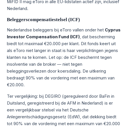
MiFID II mag eToro in alle EU-lidstaten actief zijn, inclusief
Nederland.
Beleggerscompensatiestelsel (ICF)
Nederlandse beleggers bij eToro vallen onder het
Cyprus
Investor Compensation Fund (ICF)
, dat bescherming
biedt tot maximaal €20.000 per klant. Dit fonds keert uit
als eToro niet langer in staat is haar verplichtingen jegens
klanten na te komen. Let op: de ICF beschermt tegen
insolventie van de broker — niet tegen
beleggingsverliezen door koersdaling. De uitkering
bedraagt 90% van de vordering met een maximum van
€20.000.
Ter vergelijking: bij DEGIRO (gereguleerd door BaFin in
Duitsland, geregistreerd bij de AFM in Nederland) is er
een vergelijkbaar stelsel via het Deutsche
Anlegerentschädigungsgesetz (EdW), dat dekking biedt
tot 90% van de vordering met een maximum van €20.000