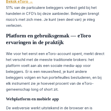
Bekijk eToro →
51% van de particuliere beleggers verliest geld bij het
handelen in CFD’s bij deze aanbieder. Beleggen brengt
risico’s met zich mee. Je kunt (een deel van) je inleg
verliezen.
Platform en gebruiksgemak — eToro
ervaringen in de praktijk
Wie voor het eerst een eToro-account opent, merkt direct
het verschil met de meeste traditionele brokers: het
platform voelt aan als een sociale media-app voor
beleggers. Er is een nieuwsfeed, je kunt andere
beleggers volgen en hun portefeuilles bestuderen, en bij
elk instrument zie je hoeveel procent van de eToro-
gemeenschap long of short zit.
Webplatform en mobiele app
De webversie werkt uitstekend in de browser en is