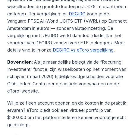
wisselkosten de grootste kostenpost: €75 in totaal (heen
en terug). Ter vergelijking: bij
DEGIRO
koop je de
Vanguard FTSE All-World UCITS ETF (VWRL) op Euronext
Amsterdam in euro’s — zonder valutaomzetting. De
vergelijking met DEGIRO werkt daardoor duidelijk in het
voordeel van DEGIRO voor zuivere ETF-beleggers. Meer
details vind je in onze
DEGIRO vs eToro vergelijking
.
Bovendien:
Als je maandelijks belegt via de “Recurring
Investment” functie, zijn wisselkosten op het moment van
schrijven (maart 2026) tijdelijk kwijtgescholden voor alle
Club-leden. Controleer de actuele voorwaarden op de
eToro-website.
Wil je zelf een account openen en de kosten in de praktijk
ervaren? eToro biedt ook een virtueel portfolio van
$100.000 om het platform te leren kennen voordat je echt
geld inlegt.